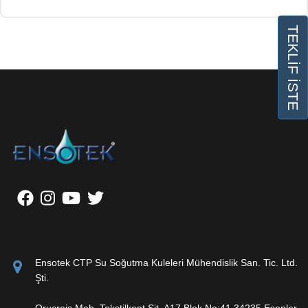
TEKLİF İSTE
Ensotek CTP Su Soğutma Kuleleri Mühendislik San. Tic. Ltd.
Şti.