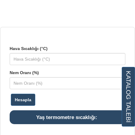
Hava Sıcaklığı (°C)
Nem Oranı (%)
KATALOG TALEBİ
.
Hesapla
Yaş termometre sıcaklığı: