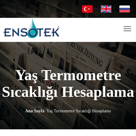
Togg
navi
Yaş Termometre
Sıcaklığı Hesaplama
Ana Sayfa
Yaş Termometre Sıcaklığı Hesaplama