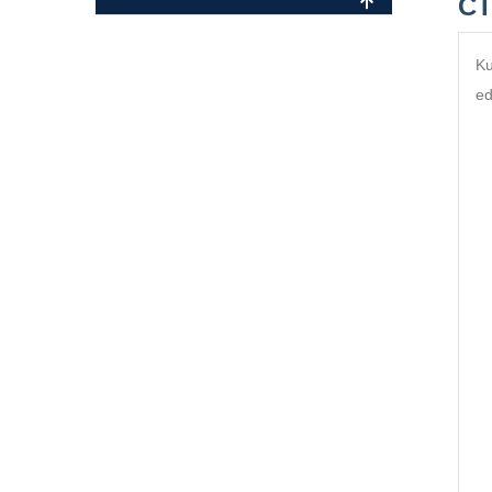
CT
Ku
ed