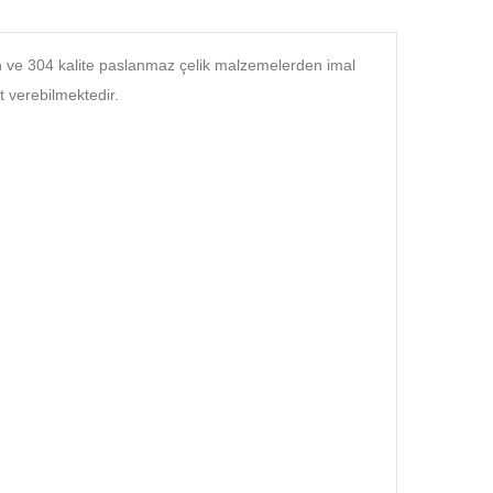
en ve 304 kalite paslanmaz çelik malzemelerden imal
t verebilmektedir.