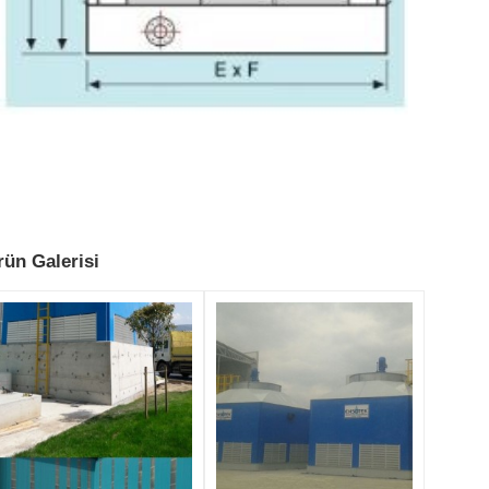
rün Galerisi