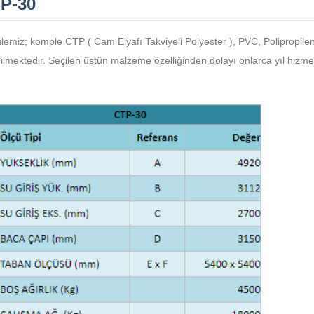
P-30
lemiz; komple CTP ( Cam Elyafı Takviyeli Polyester ), PVC, Polipropil
ilmektedir. Seçilen üstün malzeme özelliğinden dolayı onlarca yıl hizme