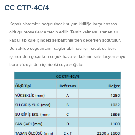
CC CTP-4C/4
Kapalı sistemler, soğutulacak suyun kirliliğe karşı hassas
olduğu proseslerde tercih edilir. Temiz kalması istenen su
kapalı tip kule içindeki serpantinlerden geçerken soğutulur.
Bu şekilde soğutmanın sağlanabilmesi için sıcak su boru
içerisinden geçerken soğuk hava ve kulenin sirkülasyon suyu
boru yüzeyinden içerideki suyu soğutur.