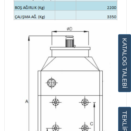
KATALOG TALEBİ
TEKLİF İSTE