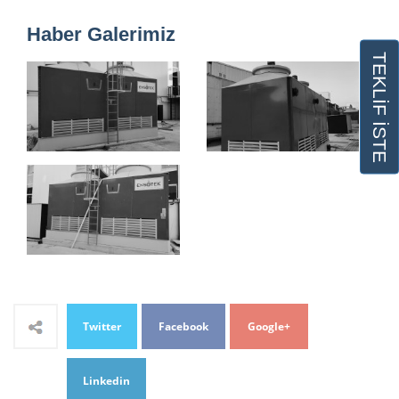
Haber Galerimiz
TEKLİF İSTE
Twitter
Facebook
Google+
Linkedin