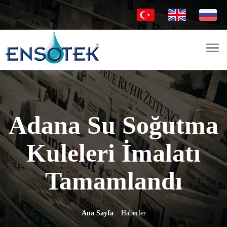
Togg
navi
Adana Su Soğutma
Kuleleri İmalatı
Tamamlandı
Ana Sayfa
Haberler