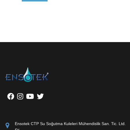
Ensotek CTP Su Soğutma Kuleleri Mühendislik San. Tic. Ltd.
Şti.