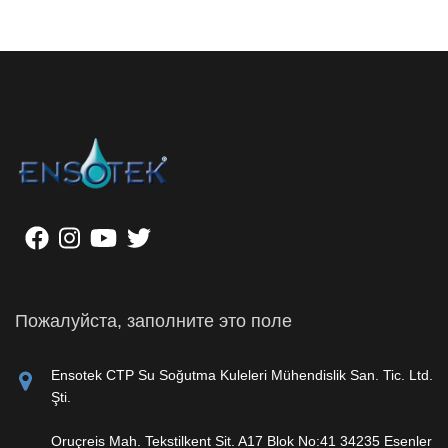
Пожалуйста, заполните это поле
Ensotek CTP Su Soğutma Kuleleri Mühendislik San. Tic. Ltd.
Şti.
Oruçreis Mah. Tekstilkent Sit. A17 Blok No:41 34235 Esenler