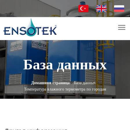
Togg
navi
База данных
Домашняя страница
База данных
Температура влажного термометра по городам