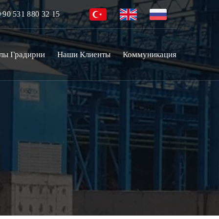
90 531 880 32 15
лы Градирни
Наши Клиенты
Коммуникация