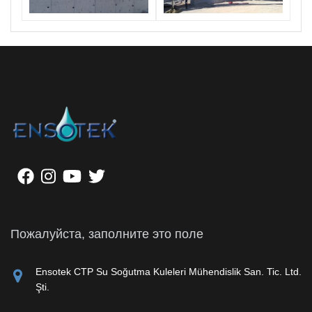
Пожалуйста, заполните это поле
Ensotek CTP Su Soğutma Kuleleri Mühendislik San. Tic. Ltd.
Şti.