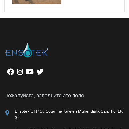
Пожалуйста, заполните это поле
Ensotek CTP Su Soğutma Kuleleri Mühendislik San. Tic. Ltd.
Şti.