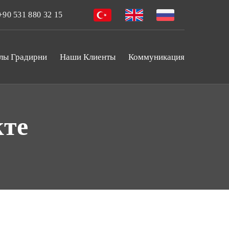
90 531 880 32 15
лы Градирни
Наши Клиенты
Коммуникация
кте